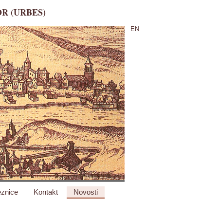
R (URBES)
EN
znice
Kontakt
Novosti