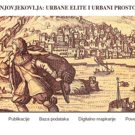
JOVJEKOVLJA: URBANE ELITE I URBANI PROSTO
Publikacije
Baza podataka
Digitalno mapiranje
Pove