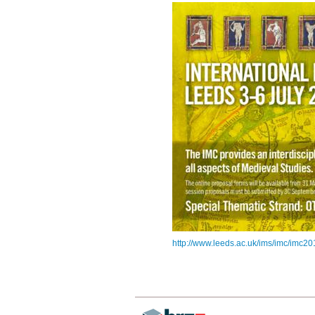
http://www.leeds.ac.uk/ims/imc/imc20